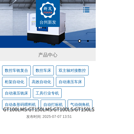
台州新发
产品中心
数控车铣复合
数控车床
双主轴对接数控
桁架自动化
高效自动化
自动液压车床
自动液压铣床
工具行业专机
自动条形码喂料机
自动打标机
气动倒角机
GT100LMS/GT150LMS/GT100LS/GT150LS
发布时间: 2025-07-07 13:51