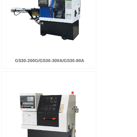
GS30-200G/GS30-300A/GS30-80A