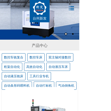
台州新发
产品中心
数控车铣复合
数控车床
双主轴对接数控
桁架自动化
高效自动化
自动液压车床
自动液压铣床
工具行业专机
自动条形码喂料机
自动打标机
气动倒角机