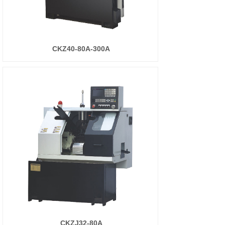
CKZ40-80A-300A
CKZJ32-80A