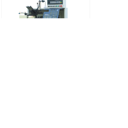
CKZJ25-80