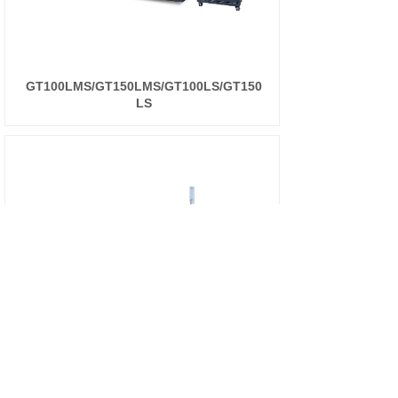
GT100LMS/GT150LMS/GT100LS/GT150
LS