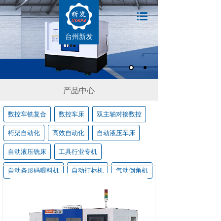
台州新发
产品中心
数控车铣复合
数控车床
双主轴对接数控
桁架自动化
高效自动化
自动液压车床
自动液压铣床
工具行业专机
自动条形码喂料机
自动打标机
气动倒角机