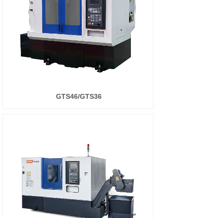
GTS46/GTS36