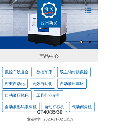
台州新发
产品中心
数控车铣复合
数控车床
双主轴对接数控
桁架自动化
高效自动化
自动液压车床
自动液压铣床
工具行业专机
自动条形码喂料机
自动打标机
气动倒角机
GT40/35/30
发布时间: 2023-11-02 13:19